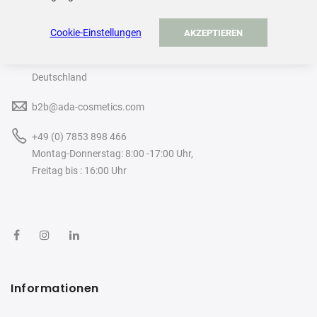
ADA Cosmetics International GmbH
Cookie-Einstellungen
AKZEPTIEREN
Rastatter Straße 2A
77694 Kehl
Deutschland
b2b@ada-cosmetics.com
+49 (0) 7853 898 466
Montag-Donnerstag: 8:00 -17:00 Uhr,
Freitag bis : 16:00 Uhr
Informationen