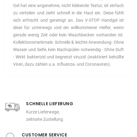
Gel hat eine angenehme, nicht klebende Textur, ist einfach
zu verteilen und zieht schnell in die Haut ein. Diese fühlt
sich erfrischt und gereinigt an. Das V-STOP Handgel ist
ideal fur unterwegs und ein willkommener Helfer, wenn
gerade wenig Zeit oder kein Waschbecken vorhanden ist.
Kollektionsmerkmale: Schnelle & leichte Anwendung- Ohne
Wasser und Seife, kein Nachspülen notwendig - Ohne Duft
- Wirkt bakterizid und begrenzt viruzid (inaktiviert behüllte
Viren, dazu zählen u.a. Influenza- und Coronaviren).
SCHNELLE LIEFERUNG
Kurze Lieferwege,
zeitnahe Zustellung
CUSTOMER SERVICE