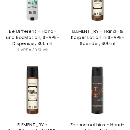
Be Different - Hand-
ELEMENT_RY - Hand- &
und Bodylotion, SHAPE-
Körper Lotion in SHAPE-
Dispenser, 300 ml
Spender, 300ml
1 VPE = 30 Stück
ELEMENT_RY -
Faircosmethics - Hand-