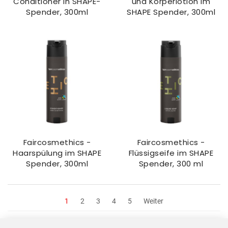
Conditioner in SHAPE-
und Körperlotion im
Spender, 300ml
SHAPE Spender, 300ml
Faircosmethics -
Faircosmethics -
Haarspülung im SHAPE
Flüssigseife im SHAPE
Spender, 300ml
Spender, 300 ml
1
2
3
4
5
Weiter