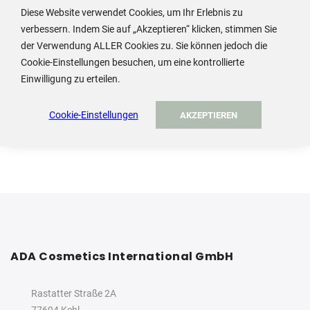
Diese Website verwendet Cookies, um Ihr Erlebnis zu
verbessern. Indem Sie auf „Akzeptieren“ klicken, stimmen Sie
der Verwendung ALLER Cookies zu. Sie können jedoch die
Um Preis und Details dieses Produkts einzusehen oder
Cookie-Einstellungen besuchen, um eine kontrollierte
zu bestellen, melden Sie sich an oder erstellen Sie ein
Einwilligung zu erteilen.
Konto.
Cookie-Einstellungen
Anmelden / Konto erstellen
AKZEPTIEREN
ADA Cosmetics International GmbH
Rastatter Straße 2A