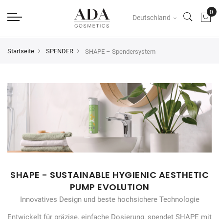
Deutschland
Startseite
SPENDER
SHAPE – Spendersystem
SHAPE - SUSTAINABLE HYGIENIC AESTHETIC
PUMP EVOLUTION
Innovatives Design und beste hochsichere Technologie
Entwickelt für präzise, einfache Dosierung, spendet SHAPE mit