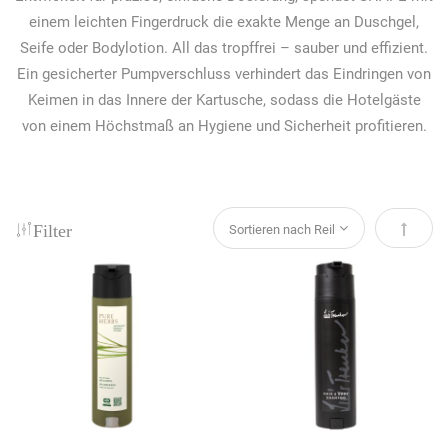
einem leichten Fingerdruck die exakte Menge an Duschgel,
Seife oder Bodylotion. All das tropffrei – sauber und effizient.
Ein gesicherter Pumpverschluss verhindert das Eindringen von
Keimen in das Innere der Kartusche, sodass die Hotelgäste
von einem Höchstmaß an Hygiene und Sicherheit profitieren.
Filter
Absteig