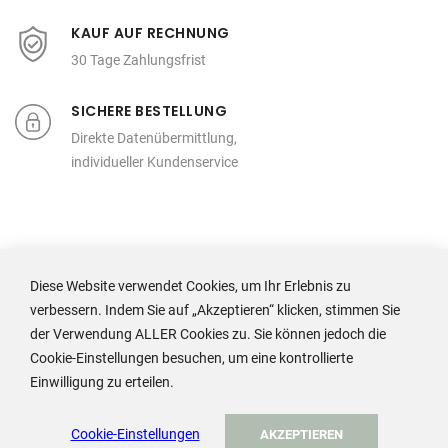
KAUF AUF RECHNUNG
30 Tage Zahlungsfrist
SICHERE BESTELLUNG
Direkte Datenübermittlung,
individueller Kundenservice
Diese Website verwendet Cookies, um Ihr Erlebnis zu
verbessern. Indem Sie auf „Akzeptieren“ klicken, stimmen Sie
der Verwendung ALLER Cookies zu. Sie können jedoch die
Cookie-Einstellungen besuchen, um eine kontrollierte
ADA Cosmetics International GmbH
Einwilligung zu erteilen.
Rastatter Straße 2A
Cookie-Einstellungen
AKZEPTIEREN
77694 Kehl