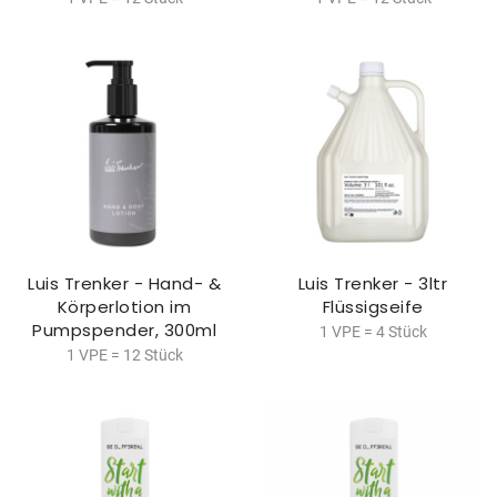
Luis Trenker - Hand- &
Luis Trenker - 3ltr
Körperlotion im
Flüssigseife
Pumpspender, 300ml
1 VPE = 4 Stück
1 VPE = 12 Stück