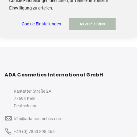
Cookie-Einstellungen besuchen, um eine kontrollierte
Einwilligung zu erteilen.
Anmelden / Konto erstellen
Cookie-Einstellungen
AKZEPTIEREN
ADA Cosmetics International GmbH
Rastatter Straße 2A
77694 Kehl
Deutschland
b2b@ada-cosmetics.com
+49 (0) 7853 898 466