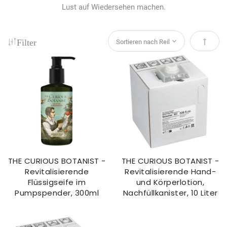
Lust auf Wiedersehen machen.
Filter
Absteig
THE CURIOUS BOTANIST -
THE CURIOUS BOTANIST -
Revitalisierende
Revitalisierende Hand-
Flüssigseife im
und Körperlotion,
Pumpspender, 300ml
Nachfüllkanister, 10 Liter