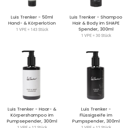
Luis Trenker - 50ml
Luis Trenker - Shampoo
Hand- & Körperlotion
Hair & Body im SHAPE
Spender, 300ml
1 VPE = 143 Stück
1 VPE = 30 Stück
Luis Trenker - Haar- &
Luis Trenker -
Körpershampoo im
Flüssigseife im
Pumpsepender, 300ml
Pumpspender, 300ml
1 VPE = 12 Stück
1 VPE = 12 Stück