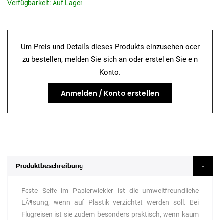
Verfügbarkeit:
Auf Lager
Um Preis und Details dieses Produkts einzusehen oder
zu bestellen, melden Sie sich an oder erstellen Sie ein
Konto.
Anmelden / Konto erstellen
Produktbeschreibung
Feste Seife im Papierwickler ist die umweltfreundliche
LÃ¶sung, wenn auf Plastik verzichtet werden soll. Bei
Flugreisen ist sie zudem besonders praktisch, wenn kaum