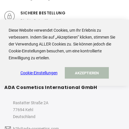
SICHERE BESTELLUNG
Direkte Datenübermittlung,
individueller Kundenservice
Diese Website verwendet Cookies, um Ihr Erlebnis zu
verbessern. Indem Sie auf „Akzeptieren“ klicken, stimmen Sie
der Verwendung ALLER Cookies zu. Sie können jedoch die
Cookie-Einstellungen besuchen, um eine kontrollierte
Einwilligung zu erteilen.
Cookie-Einstellungen
AKZEPTIEREN
ADA Cosmetics International GmbH
Rastatter Straße 2A
77694 Kehl
Deutschland
b2b@ada-cosmetics.com