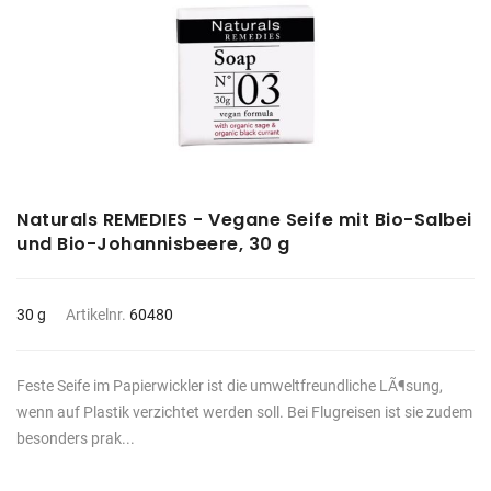
Naturals REMEDIES - Vegane Seife mit Bio-Salbei
und Bio-Johannisbeere, 30 g
30 g
Artikelnr.
60480
Feste Seife im Papierwickler ist die umweltfreundliche LÃ¶sung,
wenn auf Plastik verzichtet werden soll. Bei Flugreisen ist sie zudem
besonders prak...