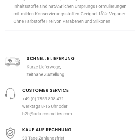
Inhaltsstoffe sind natÃ¼rlichen Ursprungs Formulierungen
mit milden Konservierungsstoffen Geeignet fÃ¼r Veganer 
Ohne Farbstoffe Frei von Parabenen und Silikonen
SCHNELLE LIEFERUNG
Kurze Lieferwege,
zeitnahe Zustellung
CUSTOMER SERVICE
+49 (0) 7853 898 471
werktags 8-16 Uhr oder
b2b@ada-cosmetics.com
KAUF AUF RECHNUNG
30 Tage Zahlungsfrist