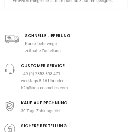
FRIENDS Pflegelinie ist für Kinder ab 3 Jahren geeignet.
SCHNELLE LIEFERUNG
Kurze Lieferwege,
zeitnahe Zustellung
CUSTOMER SERVICE
+49 (0) 7853 898 471
werktags 8-16 Uhr oder
b2b@ada-cosmetics.com
KAUF AUF RECHNUNG
30 Tage Zahlungsfrist
SICHERE BESTELLUNG