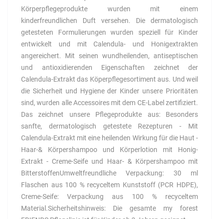
Körperpflegeprodukte wurden mit einem
kinderfreundlichen Duft versehen. Die dermatologisch
getesteten Formulierungen wurden speziell für Kinder
entwickelt und mit Calendula- und Honigextrakten
angereichert. Mit seinen wundheilenden, antiseptischen
und antioxidierenden Eigenschaften zeichnet der
Calendula-Extrakt das Köperpflegesortiment aus. Und weil
die Sicherheit und Hygiene der Kinder unsere Prioritäten
sind, wurden alle Accessoires mit dem CE-Label zertifiziert.
Das zeichnet unsere Pflegeprodukte aus: Besonders
sanfte, dermatologisch getestete Rezepturen - Mit
Calendula-Extrakt mit eine heilenden Wirkung für die Haut -
Haar-& Körpershampoo und Körperlotion mit Honig-
Extrakt - Creme-Seife und Haar- & Körpershampoo mit
BitterstoffenUmweltfreundliche Verpackung: 30 ml
Flaschen aus 100 % recyceltem Kunststoff (PCR HDPE),
Creme-Seife: Verpackung aus 100 % recyceltem
Material.Sicherheitshinweis: Die gesamte my forest