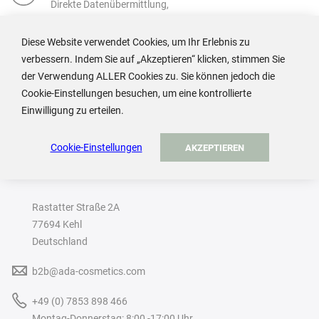
Direkte Datenübermittlung,
individueller Kundenservice
Diese Website verwendet Cookies, um Ihr Erlebnis zu
verbessern. Indem Sie auf „Akzeptieren“ klicken, stimmen Sie
der Verwendung ALLER Cookies zu. Sie können jedoch die
Cookie-Einstellungen besuchen, um eine kontrollierte
Einwilligung zu erteilen.
Cookie-Einstellungen
AKZEPTIEREN
ADA Cosmetics International GmbH
Rastatter Straße 2A
77694 Kehl
Deutschland
b2b@ada-cosmetics.com
+49 (0) 7853 898 466
Montag-Donnerstag: 8:00 -17:00 Uhr,