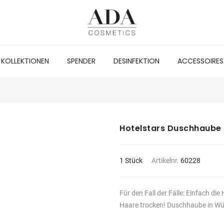
KOLLEKTIONEN
SPENDER
DESINFEKTION
ACCESSOIRES
Hotelstars Duschhaube
1 Stück
Artikelnr.
60228
Für den Fall der Fälle: Einfach d
Haare trocken! Duschhaube in Wür