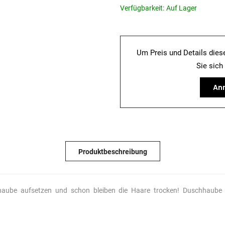
Verfügbarkeit:
Auf Lager
Um Preis und Details dies
Sie sich
Anm
Produktbeschreibung
schhaube aufsetzen und schon bleiben die Haare trocken! Duschhaube