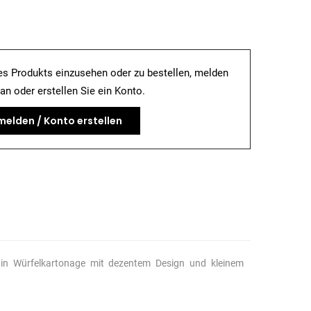
es Produkts einzusehen oder zu bestellen, melden
 an oder erstellen Sie ein Konto.
elden / Konto erstellen
 in Würfelkartonage mit dezentem Design und kleinem