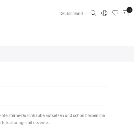
Deutschland
ie Hotelsterne-Duschhaube aufsetzen und schon bleiben die
felkartonage mit dezente...