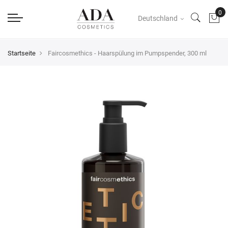
Deutschland
Startseite
Faircosmethics - Haarspülung im Pumpspender, 300 ml