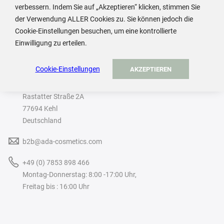
verbessern. Indem Sie auf „Akzeptieren“ klicken, stimmen Sie
der Verwendung ALLER Cookies zu. Sie können jedoch die
Cookie-Einstellungen besuchen, um eine kontrollierte
Einwilligung zu erteilen.
ADA Cosmetics International GmbH
Cookie-Einstellungen
AKZEPTIEREN
Rastatter Straße 2A
77694 Kehl
Deutschland
b2b@ada-cosmetics.com
+49 (0) 7853 898 466
Montag-Donnerstag: 8:00 -17:00 Uhr,
Freitag bis : 16:00 Uhr