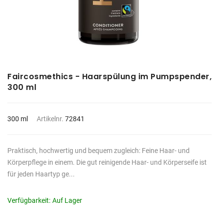
Faircosmethics - Haarspülung im Pumpspender,
300 ml
300 ml
Artikelnr.
72841
Praktisch, hochwertig und bequem zugleich: Feine Haar- und
Körperpflege in einem. Die gut reinigende Haar- und Körperseife ist
für jeden Haartyp ge...
Verfügbarkeit:
Auf Lager