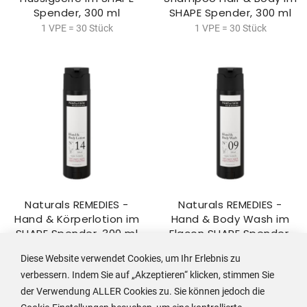
Spender, 300 ml
SHAPE Spender, 300 ml
1 VPE = 30 Stück
1 VPE = 30 Stück
Naturals REMEDIES -
Naturals REMEDIES -
Hand & Körperlotion im
Hand & Body Wash im
SHAPE Spender, 300 ml
Flacon SHAPE Spender,
300 ml
1 VPE = 30 Stück
Diese Website verwendet Cookies, um Ihr Erlebnis zu
1 VPE = 30 Stück
verbessern. Indem Sie auf „Akzeptieren“ klicken, stimmen Sie
der Verwendung ALLER Cookies zu. Sie können jedoch die