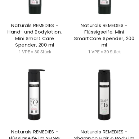
Naturals REMEDIES -
Naturals REMEDIES -
Hand- und Bodylotion,
Flüssigseife, Mini
Mini Smart Care
SmartCare Spender, 200
Spender, 200 ml
ml
1 VPE = 30 Stück
1 VPE = 30 Stück
Naturals REMEDIES -
Naturals REMEDIES -
Flüssigseife im SHAPE
Shampoo Hair & Body im