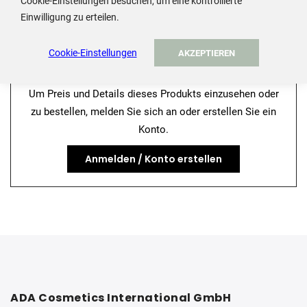
Cookie-Einstellungen besuchen, um eine kontrollierte
1
2
3
Weiter
Einwilligung zu erteilen.
Cookie-Einstellungen
AKZEPTIEREN
Um Preis und Details dieses Produkts einzusehen oder
zu bestellen, melden Sie sich an oder erstellen Sie ein
Konto.
Anmelden / Konto erstellen
ADA Cosmetics International GmbH