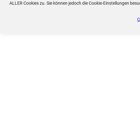
ALLER Cookies zu. Sie können jedoch die Cookie-Einstellungen besuche
C