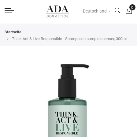
Deutschland
Startseite
Think Act & Live Responsible - Shampoo in pump dispenser, 300ml