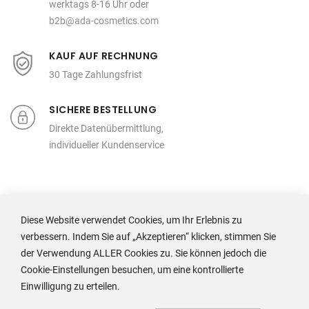
werktags 8-16 Uhr oder
b2b@ada-cosmetics.com
KAUF AUF RECHNUNG
30 Tage Zahlungsfrist
SICHERE BESTELLUNG
Direkte Datenübermittlung,
individueller Kundenservice
Diese Website verwendet Cookies, um Ihr Erlebnis zu
verbessern. Indem Sie auf „Akzeptieren“ klicken, stimmen Sie
der Verwendung ALLER Cookies zu. Sie können jedoch die
Cookie-Einstellungen besuchen, um eine kontrollierte
ADA Cosmetics International GmbH
Einwilligung zu erteilen.