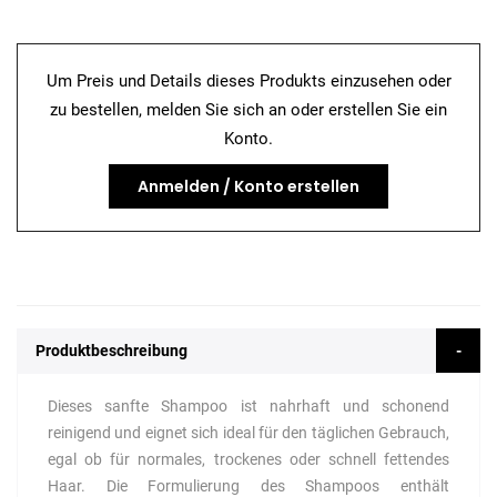
Um Preis und Details dieses Produkts einzusehen oder
zu bestellen, melden Sie sich an oder erstellen Sie ein
Konto.
Anmelden / Konto erstellen
Produktbeschreibung
Dieses sanfte Shampoo ist nahrhaft und schonend
reinigend und eignet sich ideal für den täglichen Gebrauch,
egal ob für normales, trockenes oder schnell fettendes
Haar. Die Formulierung des Shampoos enthält