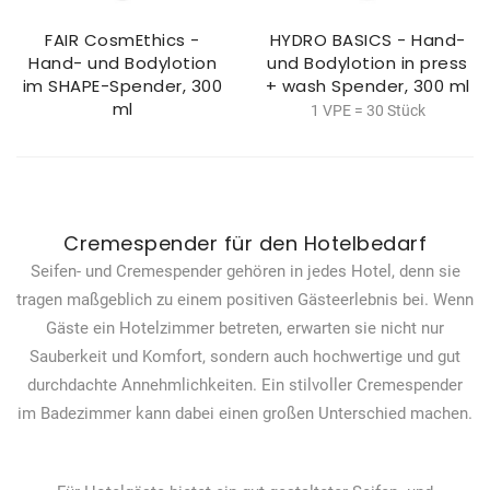
FAIR CosmEthics -
HYDRO BASICS - Hand-
Hand- und Bodylotion
und Bodylotion in press
im SHAPE-Spender, 300
+ wash Spender, 300 ml
ml
1 VPE = 30 Stück
Cremespender für den Hotelbedarf
Seifen- und Cremespender gehören in jedes Hotel, denn sie
tragen maßgeblich zu einem positiven Gästeerlebnis bei. Wenn
Gäste ein Hotelzimmer betreten, erwarten sie nicht nur
Sauberkeit und Komfort, sondern auch hochwertige und gut
durchdachte Annehmlichkeiten. Ein stilvoller Cremespender
im Badezimmer kann dabei einen großen Unterschied machen.