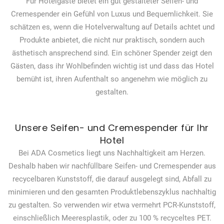
Für Hotelgäste bietet ein gut gestalteter Seifen- und
Cremespender ein Gefühl von Luxus und Bequemlichkeit. Sie
schätzen es, wenn die Hotelverwaltung auf Details achtet und
Produkte anbietet, die nicht nur praktisch, sondern auch
ästhetisch ansprechend sind. Ein schöner Spender zeigt den
Gästen, dass ihr Wohlbefinden wichtig ist und dass das Hotel
bemüht ist, ihren Aufenthalt so angenehm wie möglich zu
gestalten.
Unsere Seifen- und Cremespender für Ihr
Hotel
Bei ADA Cosmetics liegt uns Nachhaltigkeit am Herzen.
Deshalb haben wir nachfüllbare Seifen- und Cremespender aus
recycelbaren Kunststoff, die darauf ausgelegt sind, Abfall zu
minimieren und den gesamten Produktlebenszyklus nachhaltig
zu gestalten. So verwenden wir etwa vermehrt PCR-Kunststoff,
einschließlich Meeresplastik, oder zu 100 % recyceltes PET.