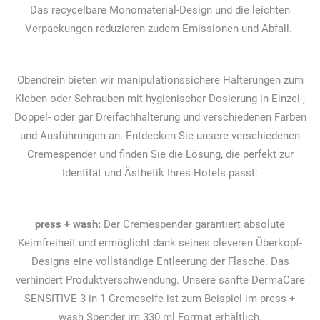
Das recycelbare Monomaterial-Design und die leichten
Verpackungen reduzieren zudem Emissionen und Abfall.
Obendrein bieten wir manipulationssichere Halterungen zum
Kleben oder Schrauben mit hygienischer Dosierung in Einzel-,
Doppel- oder gar Dreifachhalterung und verschiedenen Farben
und Ausführungen an. Entdecken Sie unsere verschiedenen
Cremespender und finden Sie die Lösung, die perfekt zur
Identität und Ästhetik Ihres Hotels passt:
press + wash:
Der Cremespender garantiert absolute
Keimfreiheit und ermöglicht dank seines cleveren Überkopf-
Designs eine vollständige Entleerung der Flasche. Das
verhindert Produktverschwendung. Unsere sanfte DermaCare
SENSITIVE 3-in-1 Cremeseife ist zum Beispiel im press +
wash Spender im 330 ml Format erhältlich.