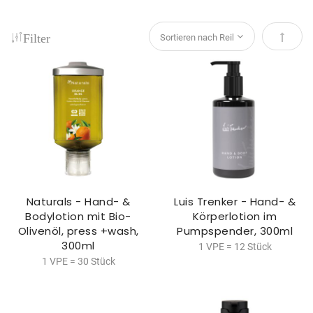
Filter
Absteig
Naturals - Hand- &
Luis Trenker - Hand- &
Bodylotion mit Bio-
Körperlotion im
Olivenöl, press +wash,
Pumpspender, 300ml
300ml
1 VPE = 12 Stück
1 VPE = 30 Stück