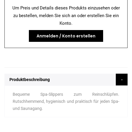
Um Preis und Details dieses Produkts einzusehen oder
zu bestellen, melden Sie sich an oder erstellen Sie ein
Konto.
Anmelden / Konto erstellen
Produktbeschreibung
Bequeme Spa-Slippers zum Reinschlüpfen.
Rutschhemmend, hygienisch und praktisch für jeden Spa-
und Saunagang.