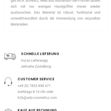
gibt es in Schwarz, Weiß und Aluminium die Fronten lassen
sich mit nur wenigen Handgriffen immer wieder
austauschen. Das Material ist robust, funktional und
umweltfreundlich durch die Verwendung von recycelten
Materialien.
SCHNELLE LIEFERUNG
Kurze Lieferwege,
zeitnahe Zustellung
CUSTOMER SERVICE
+49 (0) 7853 898 471
werktags 8-16 Uhr oder
b2b@ada-cosmetics.com
KAUF AUF RECHNUNG