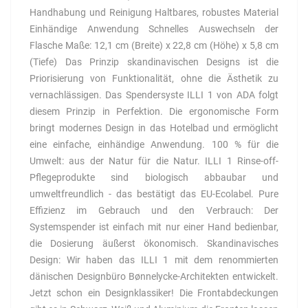
Handhabung und Reinigung Haltbares, robustes Material
Einhändige Anwendung Schnelles Auswechseln der
Flasche Maße: 12,1 cm (Breite) x 22,8 cm (Höhe) x 5,8 cm
(Tiefe) Das Prinzip skandinavischen Designs ist die
Priorisierung von Funktionalität, ohne die Ästhetik zu
vernachlässigen. Das Spendersyste ILLI 1 von ADA folgt
diesem Prinzip in Perfektion. Die ergonomische Form
bringt modernes Design in das Hotelbad und ermöglicht
eine einfache, einhändige Anwendung. 100 % für die
Umwelt: aus der Natur für die Natur. ILLI 1 Rinse-off-
Pflegeprodukte sind biologisch abbaubar und
umweltfreundlich - das bestätigt das EU-Ecolabel. Pure
Effizienz im Gebrauch und den Verbrauch: Der
Systemspender ist einfach mit nur einer Hand bedienbar,
die Dosierung äußerst ökonomisch. Skandinavisches
Design: Wir haben das ILLI 1 mit dem renommierten
dänischen Designbüro Bønnelycke-Architekten entwickelt.
Jetzt schon ein Designklassiker! Die Frontabdeckungen