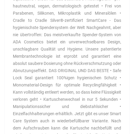
hautneutral, vegan, dermatologisch getestet • Frei von
Parabenen, Silikonen, Mikroplastik und Mineralölen •
Cradle to Cradle Silver®-zertifiziert SmartCare - Das
hygienischste Spendersystem der Welt Nachgeahmt, aber
nie übertroffen: Das meistverkaufte Spender-System von
ADA Cosmetics bietet ein unverwechselbares Design,
unschlagbare Qualität und Hygiene. Unsere patentierte
Membrantechnologie ist erprobt und garantiert eine
absolut saubere Dosierung ohne Rückverschmutzung oder
Abnutzungseffekt. DAS ORIGINAL UND DAS BESTE • Safe
Lock Seal garantiert 100%igen hygienischen Schutz •
Monomaterial-Design für optimale Recyclingfähigkeit •
Kann vollständig entleert werden, so dass keine Flüssigkeit
verloren geht • Kartuschenwechsel in nur 5 Sekunden •
Manipulationssicher und diebstahlsicher •
Einzelfachhalterungen erhältlich. Jetzt gibt es unser Smart
Care System auch in wiederbefüllbarer Variante. Nach
dem Aufschrauben kann die Kartusche nachbefüllt und