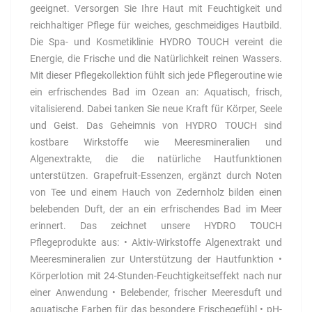
geeignet. Versorgen Sie Ihre Haut mit Feuchtigkeit und
reichhaltiger Pflege für weiches, geschmeidiges Hautbild.
Die Spa- und Kosmetiklinie HYDRO TOUCH vereint die
Energie, die Frische und die Natürlichkeit reinen Wassers.
Mit dieser Pflegekollektion fühlt sich jede Pflegeroutine wie
ein erfrischendes Bad im Ozean an: Aquatisch, frisch,
vitalisierend. Dabei tanken Sie neue Kraft für Körper, Seele
und Geist. Das Geheimnis von HYDRO TOUCH sind
kostbare Wirkstoffe wie Meeresmineralien und
Algenextrakte, die die natürliche Hautfunktionen
unterstützen. Grapefruit-Essenzen, ergänzt durch Noten
von Tee und einem Hauch von Zedernholz bilden einen
belebenden Duft, der an ein erfrischendes Bad im Meer
erinnert. Das zeichnet unsere HYDRO TOUCH
Pflegeprodukte aus: • Aktiv-Wirkstoffe Algenextrakt und
Meeresmineralien zur Unterstützung der Hautfunktion •
Körperlotion mit 24-Stunden-Feuchtigkeitseffekt nach nur
einer Anwendung • Belebender, frischer Meeresduft und
aquatische Farben für das besondere Frischegefühl • pH-