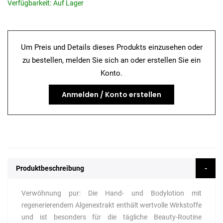
Verfügbarkeit:
Auf Lager
Um Preis und Details dieses Produkts einzusehen oder
zu bestellen, melden Sie sich an oder erstellen Sie ein
Konto.
Anmelden / Konto erstellen
Produktbeschreibung
Verwöhnung pur: Die Hand- und Bodylotion mit
regenerierendem Algenextrakt enthält wertvolle Wirkstoffe
und ist besonders für die tägliche Beauty-Routine