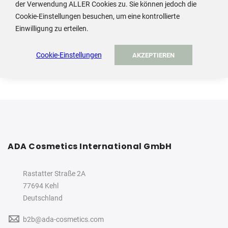
der Verwendung ALLER Cookies zu. Sie können jedoch die
SICHERE BESTELLUNG
Cookie-Einstellungen besuchen, um eine kontrollierte
Einwilligung zu erteilen.
Direkte Datenübermittlung,
individueller Kundenservice
Cookie-Einstellungen
AKZEPTIEREN
ADA Cosmetics International GmbH
Rastatter Straße 2A
77694 Kehl
Deutschland
b2b@ada-cosmetics.com