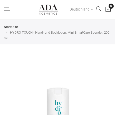
Deutschland
Startseite
HYDRO TOUCH - Hand- und Bodylotion, Mini SmartCare Spender, 200
ml