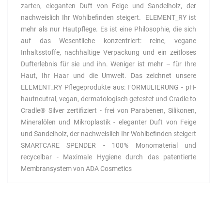
zarten, eleganten Duft von Feige und Sandelholz, der
nachweislich Ihr Wohlbefinden steigert. ELEMENT_RY ist
mehr als nur Hautpflege. Es ist eine Philosophie, die sich
auf das Wesentliche konzentriert: reine, vegane
Inhaltsstoffe, nachhaltige Verpackung und ein zeitloses
Dufterlebnis für sie und ihn. Weniger ist mehr – für Ihre
Haut, Ihr Haar und die Umwelt. Das zeichnet unsere
ELEMENT_RY Pflegeprodukte aus: FORMULIERUNG - pH-
hautneutral, vegan, dermatologisch getestet und Cradle to
Cradle® Silver zertifiziert - frei von Parabenen, Silikonen,
Mineralölen und Mikroplastik - eleganter Duft von Feige
und Sandelholz, der nachweislich Ihr Wohlbefinden steigert
SMARTCARE SPENDER - 100% Monomaterial und
recycelbar - Maximale Hygiene durch das patentierte
Membransystem von ADA Cosmetics