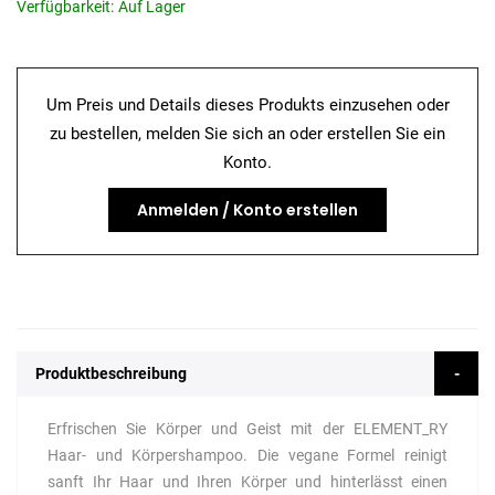
Verfügbarkeit:
Auf Lager
Um Preis und Details dieses Produkts einzusehen oder
zu bestellen, melden Sie sich an oder erstellen Sie ein
Konto.
Anmelden / Konto erstellen
Produktbeschreibung
Erfrischen Sie Körper und Geist mit der ELEMENT_RY
Haar- und Körpershampoo. Die vegane Formel reinigt
sanft Ihr Haar und Ihren Körper und hinterlässt einen