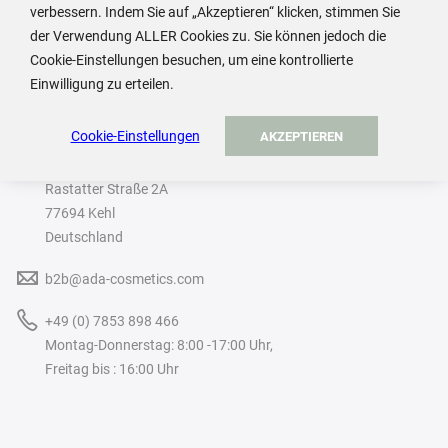
verbessern. Indem Sie auf „Akzeptieren“ klicken, stimmen Sie
der Verwendung ALLER Cookies zu. Sie können jedoch die
Cookie-Einstellungen besuchen, um eine kontrollierte
Einwilligung zu erteilen.
ADA Cosmetics International GmbH
Cookie-Einstellungen
AKZEPTIEREN
Rastatter Straße 2A
77694 Kehl
Deutschland
b2b@ada-cosmetics.com
+49 (0) 7853 898 466
Montag-Donnerstag: 8:00 -17:00 Uhr,
Freitag bis : 16:00 Uhr