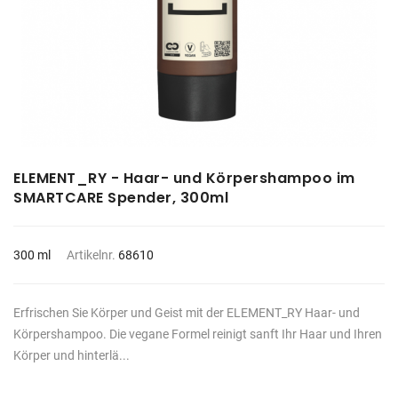
ELEMENT_RY - Haar- und Körpershampoo im
SMARTCARE Spender, 300ml
300 ml
Artikelnr.
68610
Erfrischen Sie Körper und Geist mit der ELEMENT_RY Haar- und
Körpershampoo. Die vegane Formel reinigt sanft Ihr Haar und Ihren
Körper und hinterlä...