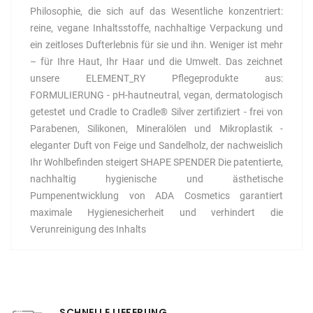
Philosophie, die sich auf das Wesentliche konzentriert:
reine, vegane Inhaltsstoffe, nachhaltige Verpackung und
ein zeitloses Dufterlebnis für sie und ihn. Weniger ist mehr
– für Ihre Haut, Ihr Haar und die Umwelt. Das zeichnet
unsere ELEMENT_RY Pflegeprodukte aus:
FORMULIERUNG - pH-hautneutral, vegan, dermatologisch
getestet und Cradle to Cradle® Silver zertifiziert - frei von
Parabenen, Silikonen, Mineralölen und Mikroplastik -
eleganter Duft von Feige und Sandelholz, der nachweislich
Ihr Wohlbefinden steigert SHAPE SPENDER Die patentierte,
nachhaltig hygienische und ästhetische
Pumpenentwicklung von ADA Cosmetics garantiert
maximale Hygienesicherheit und verhindert die
Verunreinigung des Inhalts
SCHNELLE LIEFERUNG