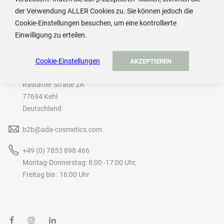
der Verwendung ALLER Cookies zu. Sie können jedoch die
Cookie-Einstellungen besuchen, um eine kontrollierte
Einwilligung zu erteilen.
ADA Cosmetics International GmbH
Cookie-Einstellungen
AKZEPTIEREN
Rastatter Straße 2A
77694 Kehl
Deutschland
b2b@ada-cosmetics.com
+49 (0) 7853 898 466
Montag-Donnerstag: 8:00 -17:00 Uhr,
Freitag bis : 16:00 Uhr