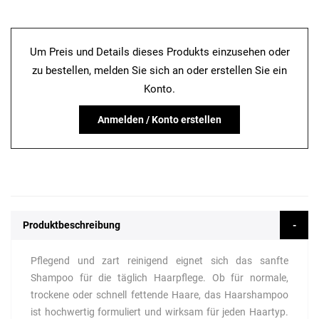
Um Preis und Details dieses Produkts einzusehen oder
zu bestellen, melden Sie sich an oder erstellen Sie ein
Konto.
Anmelden / Konto erstellen
Produktbeschreibung
Pflegend und zart reinigend eignet sich das sanfte
Shampoo für die täglich Haarpflege. Ob für normale,
trockene oder schnell fettende Haare, das Haarshampoo
ist hochwertig formuliert und wirksam für jeden Haartyp.