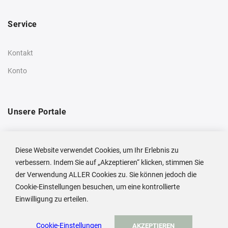
Service
Kontakt
Konto
Unsere Portale
Privatkunden-Shop
Diese Website verwendet Cookies, um Ihr Erlebnis zu
Unternehmensseite
verbessern. Indem Sie auf „Akzeptieren“ klicken, stimmen Sie
der Verwendung ALLER Cookies zu. Sie können jedoch die
Cookie-Einstellungen besuchen, um eine kontrollierte
Einwilligung zu erteilen.
© ADA Cosmetics 2026
Cookie-Einstellungen
AKZEPTIEREN