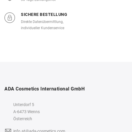
SICHERE BESTELLUNG
Direkte Datenübermittlung,
individueller Kundenservice
ADA Cosmetics International GmbH
Unterdorf 5
A-6473 Wenns
Österreich
info.at@ada-cosmetics.com