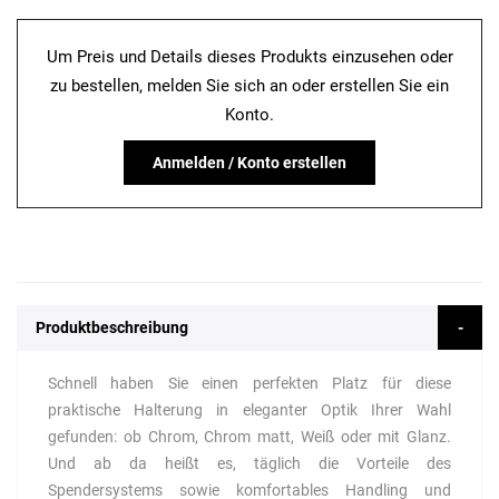
Um Preis und Details dieses Produkts einzusehen oder
zu bestellen, melden Sie sich an oder erstellen Sie ein
Konto.
Anmelden / Konto erstellen
Produktbeschreibung
Schnell haben Sie einen perfekten Platz für diese
praktische Halterung in eleganter Optik Ihrer Wahl
gefunden: ob Chrom, Chrom matt, Weiß oder mit Glanz.
Und ab da heißt es, täglich die Vorteile des
Spendersystems sowie komfortables Handling und