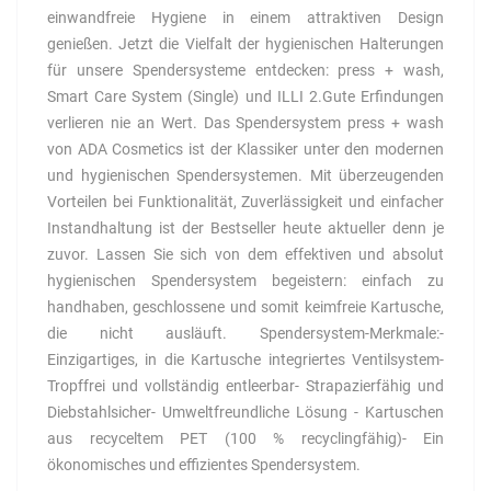
einwandfreie Hygiene in einem attraktiven Design
genießen. Jetzt die Vielfalt der hygienischen Halterungen
für unsere Spendersysteme entdecken: press + wash,
Smart Care System (Single) und ILLI 2.Gute Erfindungen
verlieren nie an Wert. Das Spendersystem press + wash
von ADA Cosmetics ist der Klassiker unter den modernen
und hygienischen Spendersystemen. Mit überzeugenden
Vorteilen bei Funktionalität, Zuverlässigkeit und einfacher
Instandhaltung ist der Bestseller heute aktueller denn je
zuvor. Lassen Sie sich von dem effektiven und absolut
hygienischen Spendersystem begeistern: einfach zu
handhaben, geschlossene und somit keimfreie Kartusche,
die nicht ausläuft. Spendersystem-Merkmale:-
Einzigartiges, in die Kartusche integriertes Ventilsystem-
Tropffrei und vollständig entleerbar- Strapazierfähig und
Diebstahlsicher- Umweltfreundliche Lösung - Kartuschen
aus recyceltem PET (100 % recyclingfähig)- Ein
ökonomisches und effizientes Spendersystem.