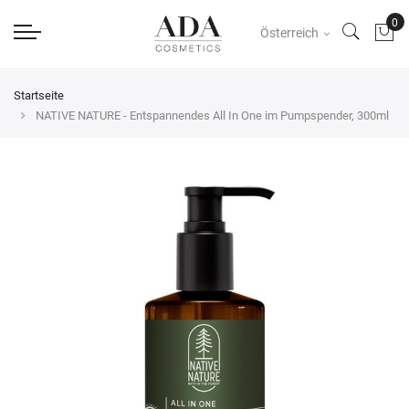
Österreich
Startseite
NATIVE NATURE - Entspannendes All In One im Pumpspender, 300ml