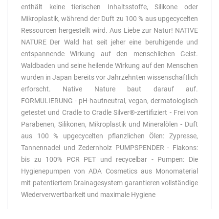
enthält keine tierischen Inhaltsstoffe, Silikone oder
Mikroplastik, während der Duft zu 100 % aus upgecycelten
Ressourcen hergestellt wird. Aus Liebe zur Natur! NATIVE
NATURE Der Wald hat seit jeher eine beruhigende und
entspannende Wirkung auf den menschlichen Geist.
Waldbaden und seine heilende Wirkung auf den Menschen
wurden in Japan bereits vor Jahrzehnten wissenschaftlich
erforscht. Native Nature baut darauf auf.
FORMULIERUNG - pH-hautneutral, vegan, dermatologisch
getestet und Cradle to Cradle Silver®-zertifiziert - Frei von
Parabenen, Silikonen, Mikroplastik und Mineralölen - Duft
aus 100 % upgecycelten pflanzlichen Ölen: Zypresse,
Tannennadel und Zedernholz PUMPSPENDER - Flakons:
bis zu 100% PCR PET und recycelbar - Pumpen: Die
Hygienepumpen von ADA Cosmetics aus Monomaterial
mit patentiertem Drainagesystem garantieren vollständige
Wiederverwertbarkeit und maximale Hygiene