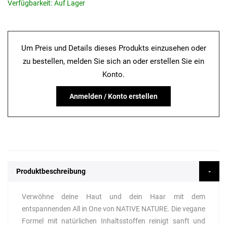
Verfügbarkeit:
Auf Lager
Um Preis und Details dieses Produkts einzusehen oder
zu bestellen, melden Sie sich an oder erstellen Sie ein
Konto.
Anmelden / Konto erstellen
Produktbeschreibung
Verwöhne deine Haut und dein Haar mit dem
entspannenden All in One von NATIVE NATURE. Die vegane
Formel mit natürlichen Inhaltsstoffen reinigt sanft und