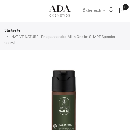
Österreich
Startseite
NATIVE NATURE - Entspannendes All In One im SHAPE Spender,
300ml