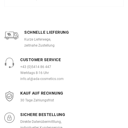
SCHNELLE LIEFERUNG
Kurze Lieferwege,
zeitnahe Zustellung
CUSTOMER SERVICE
+43 (0)5414 86 447
Werktags 8-16 Uhr
info.at@ada-cosmetics.com
KAUF AUF RECHNUNG
30 Tage Zahlungsfrist
SICHERE BESTELLUNG
Direkte Datenübermittlung,
individueller Kundenservice