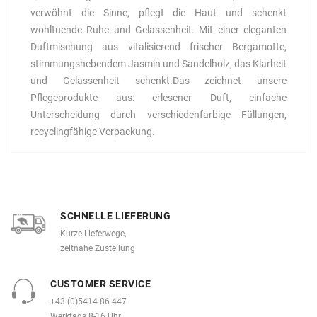
verwöhnt die Sinne, pflegt die Haut und schenkt
wohltuende Ruhe und Gelassenheit. Mit einer eleganten
Duftmischung aus vitalisierend frischer Bergamotte,
stimmungshebendem Jasmin und Sandelholz, das Klarheit
und Gelassenheit schenkt.Das zeichnet unsere
Pflegeprodukte aus: erlesener Duft, einfache
Unterscheidung durch verschiedenfarbige Füllungen,
recyclingfähige Verpackung.
SCHNELLE LIEFERUNG
Kurze Lieferwege,
zeitnahe Zustellung
CUSTOMER SERVICE
+43 (0)5414 86 447
Werktags 8-16 Uhr