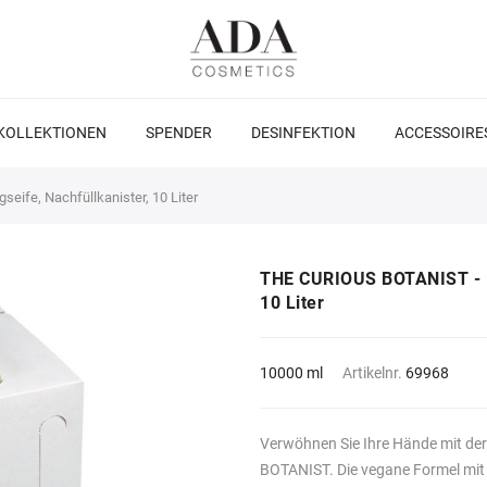
KOLLEKTIONEN
SPENDER
DESINFEKTION
ACCESSOIRE
eife, Nachfüllkanister, 10 Liter
THE CURIOUS BOTANIST - Rev
10 Liter
10000 ml
Artikelnr.
69968
Verwöhnen Sie Ihre Hände mit der
BOTANIST. Die vegane Formel mit 9