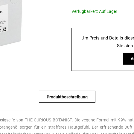
Verfügbarkeit:
Auf Lager
Um Preis und Details dies
Sie sich
A
Produktbeschreibung
ssigseife von THE CURIOUS BOTANIST. Die vegane Formel mit 99% natürl
torangenöl sorgen für ein strafferes Hautgefühl. Der erfrischende Du