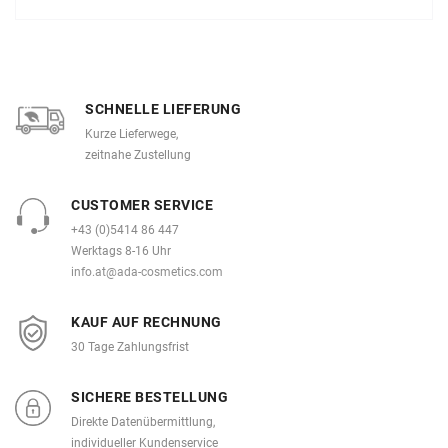
SCHNELLE LIEFERUNG
Kurze Lieferwege,
zeitnahe Zustellung
CUSTOMER SERVICE
+43 (0)5414 86 447
Werktags 8-16 Uhr
info.at@ada-cosmetics.com
KAUF AUF RECHNUNG
30 Tage Zahlungsfrist
SICHERE BESTELLUNG
Direkte Datenübermittlung,
individueller Kundenservice