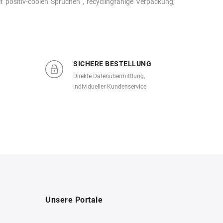
it positiv-coolen Sprüchen , recyclingfähige Verpackung,
SICHERE BESTELLUNG
Direkte Datenübermittlung,
individueller Kundenservice
Unsere Portale