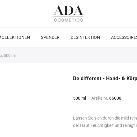
KOLLEKTIONEN
SPENDER
DESINFEKTION
ACCESSOIRE
r, 500 ml
Be different - Hand- & Kö
500 ml
Artikelnr.
66008
Lassen Sie sich durch die mild re
der Haut Feuchtigkeit und reinig