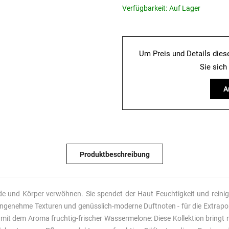
Verfügbarkeit:
Auf Lager
Um Preis und Details dies
Sie sich
A
Produktbeschreibung
ände und Körper verwöhnen. Sie spendet der Haut Feuchtigkeit und rei
ßt: Angenehme Texturen und genüsslich-moderne Duftnoten - für die Extra
mit dem Aroma fruchtig-frischer Wassermelone: Diese Kollektion bringt n